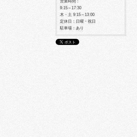
営業時間：
9:15～17:30
木・土 9:15～13:00
定休日：日曜・祝日
駐車場：あり