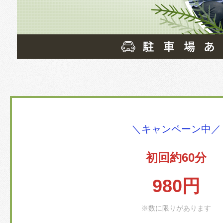
＼キャンペーン中／
初回約60分
980円
※数に限りがあります