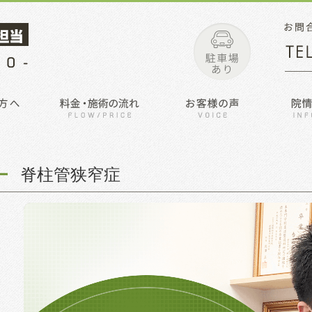
脊柱管狭窄症