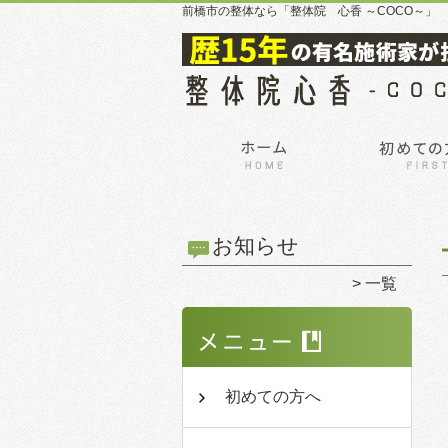
前橋市の整体なら「整体院 心香 ～COCO～」
お知らせ
一覧
初めての方へ