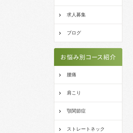
求人募集
ブログ
腰痛
肩こり
顎関節症
ストレートネック