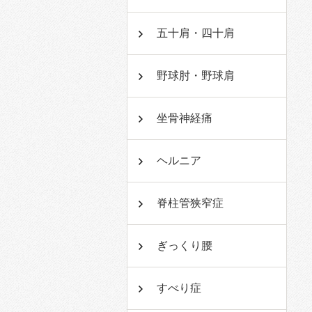
五十肩・四十肩
野球肘・野球肩
坐骨神経痛
ヘルニア
脊柱管狭窄症
ぎっくり腰
すべり症