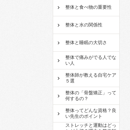
整体と食べ物の重要性
整体と水の関係性
整体と睡眠の大切さ
整体で痛みがでる人でな
い人
整体師が教える自宅ケア
５選
整体の「骨盤矯正」って
何するの？
整体ってどんな資格？良
い先生のポイント
ストレッチと運動はどっ