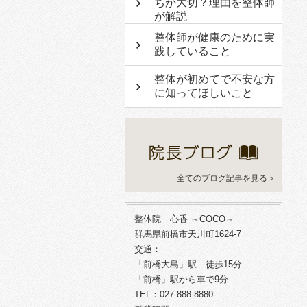
ちが大切？理由を整体師
が解説
整体師が健康のために実
践していること
整体が初めてで不安な方
に知ってほしいこと
全てのブログ記事を見る＞
整体院 心香 ～COCO～
群馬県前橋市天川町1624-7
交通：
「前橋大島」駅 徒歩15分
「前橋」駅から車で9分
TEL：027-888-8880