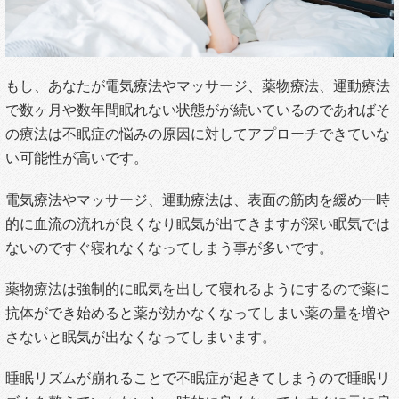
もし、あなたが電気療法やマッサージ、薬物療法、運動療法
で数ヶ月や数年間眠れない状態がが続いているのであればそ
の療法は不眠症の悩みの原因に対してアプローチできていな
い可能性が高いです。
電気療法やマッサージ、運動療法は、表面の筋肉を緩め一時
的に血流の流れが良くなり眠気が出てきますが深い眠気では
ないのですぐ寝れなくなってしまう事が多いです。
薬物療法は強制的に眠気を出して寝れるようにするので薬に
抗体ができ始めると薬が効かなくなってしまい薬の量を増や
さないと眠気が出なくなってしまいます。
睡眠リズムが崩れることで不眠症が起きてしまうので睡眠リ