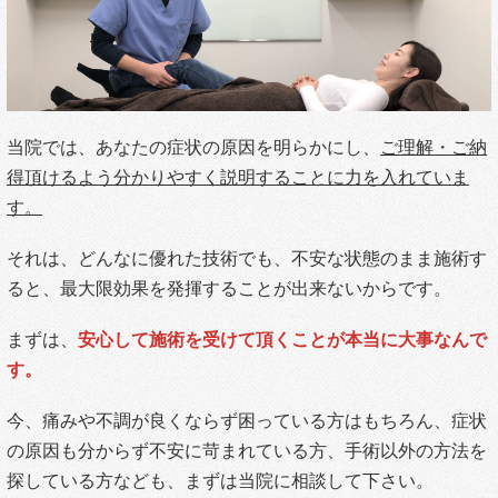
当院では、あなたの症状の原因を明らかにし、
ご理解・ご納
得頂けるよう分かりやすく説明することに力を入れていま
す。
それは、どんなに優れた技術でも、不安な状態のまま施術す
ると、最大限効果を発揮することが出来ないからです。
まずは、
安心して施術を受けて頂くことが本当に大事なんで
す。
今、痛みや不調が良くならず困っている方はもちろん、症状
の原因も分からず不安に苛まれている方、手術以外の方法を
探している方なども、まずは当院に相談して下さい。