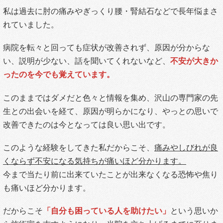
私は過去に肘の痛みやぎっくり腰・腎結石などで長年悩まさ
れていました。
病院を転々と回っても症状が改善されず、原因が分からな
い、説明が少ない、話を聞いてくれないなど、
不安が大きか
ったのを今でも覚えています。
このままではダメだと色々と情報を集め、沢山の専門家の先
生との出会いを経て、原因が明らかになり、やっとの思いで
改善できたのは今となっては良い思い出です。
このような経験をしてきた私だからこそ、
痛みやしびれが良
くならず不安になる気持ちが痛いほど分かります。
今まで当たり前に出来ていたことが出来なくなる恐怖や焦り
も痛いほど分かります。
だからこそ
「自分も困っている人を助けたい」
という思いか