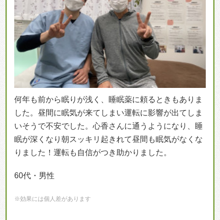
何年も前から眠りが浅く、睡眠薬に頼るときもありま
した。昼間に眠気が来てしまい運転に影響が出てしま
いそうで不安でした。心香さんに通うようになり、睡
眠が深くなり朝スッキリ起きれて昼間も眠気がなくな
りました！運転も自信がつき助かりました。
60代・男性
※効果には個人差があります