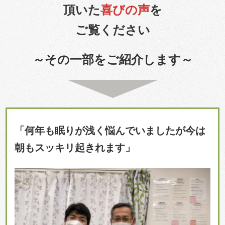
頂いた
喜びの声
を
ご覧ください
～その一部をご紹介します～
「何年も眠りが浅く悩んでいましたが今は
朝もスッキリ起きれます」