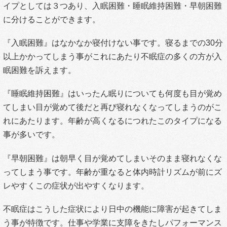
イプとしては３つあり、入眠困難・睡眠維持困難・早朝困難
に分けることができます。
『入眠困難』はなかなか寝付けない事です。寝るまでの30分
以上かかってしまう事がこれにあたり不眠症の多くの方が入
眠困難を訴えます。
『睡眠維持困難』はいったん眠りについても何度も目が覚め
てしまい目が覚めて後だと再び寝れなくなってしまうのがこ
れにあたります。年齢が高くなるにつれたこのタイプになる
事が多いです。
『早朝困難』は朝早く目が覚めてしまいそのまま寝れなくな
ってしまう事です。年齢が重なると体内時計リズムが前にズ
レやすくこの症状が出やすくなります。
不眠症はこうした症状により日中の機能に障害が起きてしま
う事が特徴です。仕事や学業に支障をきたしパフォーマンス