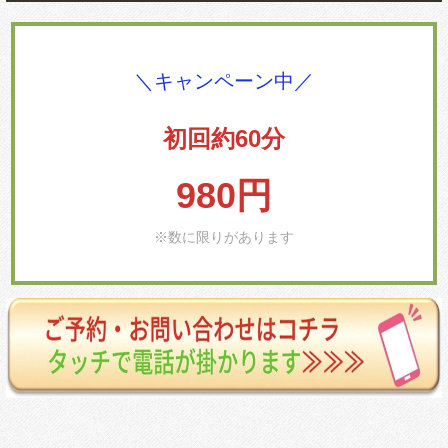
＼キャンペーン中／
初回約60分
980円
※数に限りがあります