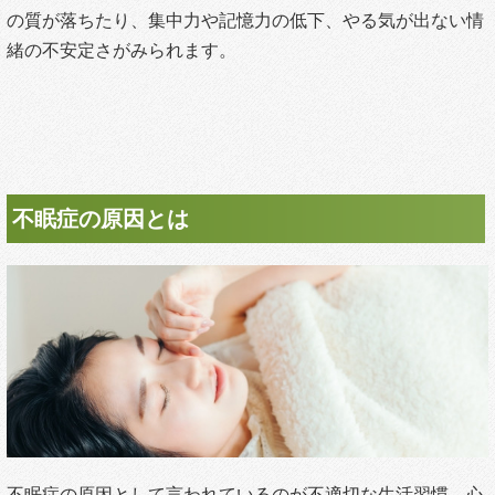
の質が落ちたり、集中力や記憶力の低下、やる気が出ない情
緒の不安定さがみられます。
不眠症の原因とは
不眠症の原因として言われているのが不適切な生活習慣、心