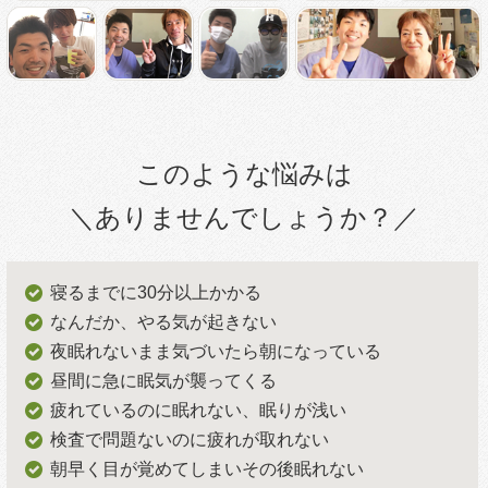
このような悩みは
＼ありませんでしょうか？／
寝るまでに30分以上かかる
なんだか、やる気が起きない
夜眠れないまま気づいたら朝になっている
昼間に急に眠気が襲ってくる
疲れているのに眠れない、眠りが浅い
検査で問題ないのに疲れが取れない
朝早く目が覚めてしまいその後眠れない